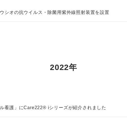
ウシオの抗ウイルス・除菌用紫外線照射装置を設置
2022年
看護」にCare222® iシリーズが紹介されました