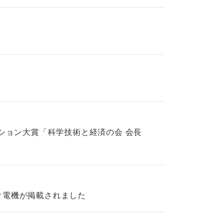
ベーション大賞「科学技術と経済の会 会長
シオ電機が掲載されました