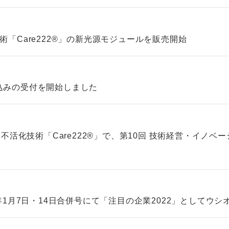
「Care222®」の新光源モジュールを販売開始
お申込みの受付を開始しました
ス不活化技術「Care222®」で、第10回 技術経営・イノ
年1月7日・14日合併号にて「注目の企業2022」としてウ