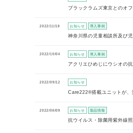
ブラックラムズ東京とのオフ
2022/11/18
お知らせ
導入事例
神奈川県の児童相談所及び児童
2022/10/04
お知らせ
導入事例
アクリエひめじにウシオの抗ウ
2022/09/12
お知らせ
Care222®搭載ユニット
2022/06/09
お知らせ
製品情報
抗ウイルス・除菌用紫外線照射