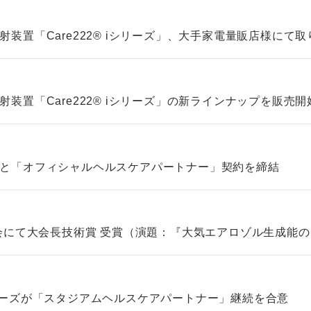
装置「Care222® iシリーズ」、大手家電量販店様にて
装置「Care222® iシリーズ」の新ラインナップを販売開
と「オフィシャルヘルスケアパートナー」契約を締結
大会にて大会長技術賞 受賞（演題：『大気エアロゾル生成能
ターズが「スタジアムヘルスケアパートナー」継続を合意