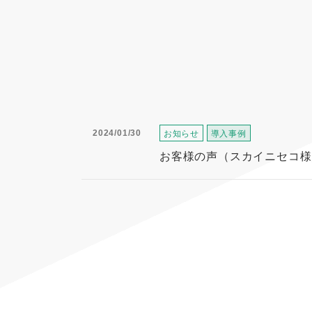
2024/01/30
お知らせ
導入事例
お客様の声（スカイニセコ様／