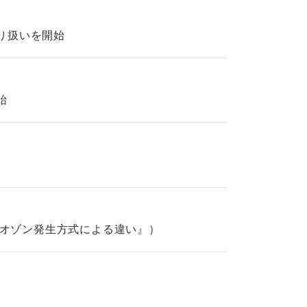
取り扱いを開始
始
のオゾン発生方式による違い』）