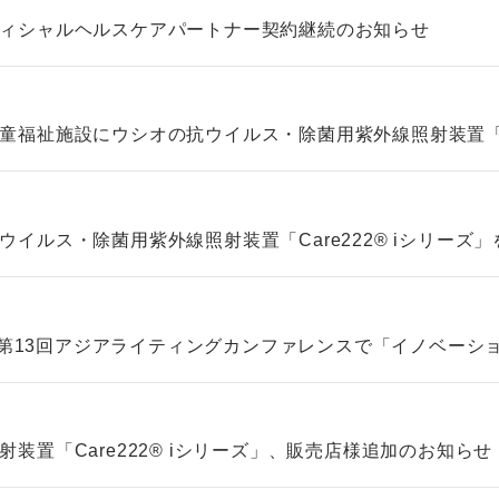
ィシャルヘルスケアパートナー契約継続のお知らせ
福祉施設にウシオの抗ウイルス・除菌用紫外線照射装置「Car
イルス・除菌用紫外線照射装置「Care222® iシリーズ」
が、第13回アジアライティングカンファレンスで「イノベー
装置「Care222® iシリーズ」、販売店様追加のお知らせ