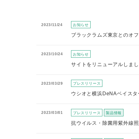
2023/11/24
お知らせ
ブラックラムズ東京とのオフ
2023/10/24
お知らせ
サイトをリニューアルしまし
2023/03/29
プレスリリース
ウシオと横浜DeNAベイス
2023/03/01
プレスリリース
製品情報
抗ウイルス・除菌用紫外線照射