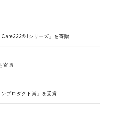
e222® iシリーズ」を寄贈
を寄贈
ションプロダクト賞」を受賞