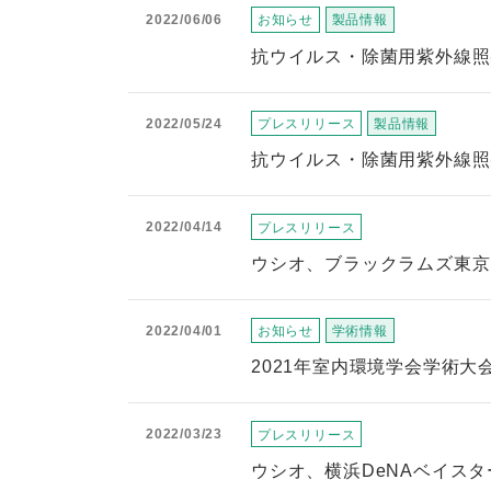
2022/06/06
お知らせ
製品情報
抗ウイルス・除菌用紫外線照射
2022/05/24
プレスリリース
製品情報
抗ウイルス・除菌用紫外線照射
2022/04/14
プレスリリース
ウシオ、ブラックラムズ東京
2022/04/01
お知らせ
学術情報
2021年室内環境学会学術
2022/03/23
プレスリリース
ウシオ、横浜DeNAベイス