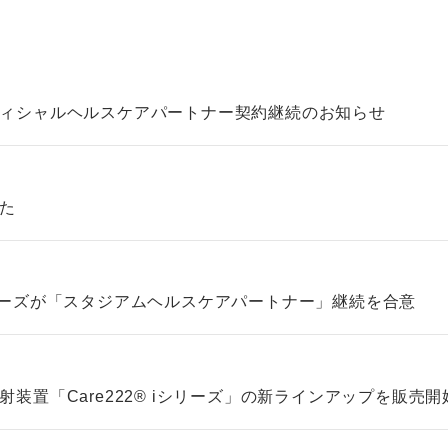
ィシャルヘルスケアパートナー契約継続のお知らせ
た
ターズが「スタジアムヘルスケアパートナー」継続を合意
装置「Care222® iシリーズ」の新ラインアップを販売開