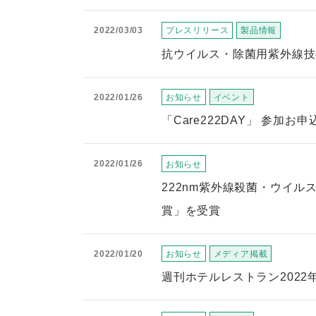
2022/03/03
プレスリリース
製品情報
抗ウイルス・除菌用紫外線技術
2022/01/26
お知らせ
イベント
「Care222DAY」 参加
2022/01/26
お知らせ
222nm紫外線殺菌・ウイル
賞」を受賞
2022/01/20
お知らせ
メディア掲載
週刊ホテルレストラン2022