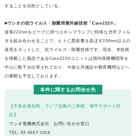
することを目的としている。
■ウシオの抗ウイルス・除菌用紫外線技術「Care222®」
波長222nmをピークに持つエキシマランプに特殊な光学フィル
タを組み合わせることで、ヒトに悪影響を及ぼす230nm以上の
波長をカットした、抗ウイルス・除菌技術です。現在、本技術
を搭載した製品であるCare222®ユニットは国内医療機関等を
中心に数千台出荷されており、今後公共施設や教育機関などへ
の展開も予定しております。
本件に関するお問合せ先
【不具合発生時、ランプ交換のご依頼、保守サポート対
応】
ウシオ電機株式会社 お問い合わせ窓口
TEL: 03-5657-1016