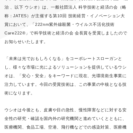
治 、以下 ウシオ）は、一般社団法人 科学技術と経済の会（略
称：JATES）が主催する第10回 技術経営・イノベーション大
賞において、「222nm紫外線殺菌・ウイルス不活化技術
Care222®」で科学技術と経済の会 会長賞を受賞しましたので
お知らせいたします。
「未来は光でおもしろくなる」をコーポレートスローガンと
し、様々な市場に光によるソリューションを提供しているウシ
オは、「安心・安全」をキーワードに現在、光環境衛生事業に
注力しています。今回の受賞技術は、この事業の中核となる技
術になります。
ウシオは今後とも、皮膚や目の急性、慢性障害などに対する安
全性の研究・確認を国内外の研究機関と進めていくとともに、
医療機関、食品工場、空港、飛行機などでの感染対策、医療機