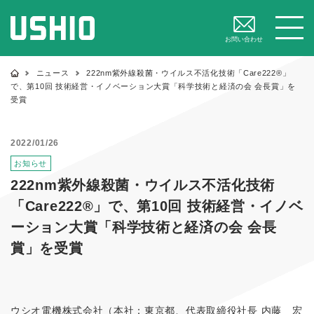
閉じる
メニュー
お問い合わせ
ニュース
222nm紫外線殺菌・ウイルス不活化技術「Care222®」
で、第10回 技術経営・イノベーション大賞「科学技術と経済の会 会長賞」を
受賞
2022/01/26
お知らせ
222nm紫外線殺菌・ウイルス不活化技術
「Care222®」で、第10回 技術経営・イノベ
ーション大賞「科学技術と経済の会 会長
賞」を受賞
ウシオ電機株式会社（本社：東京都、代表取締役社長 内藤 宏