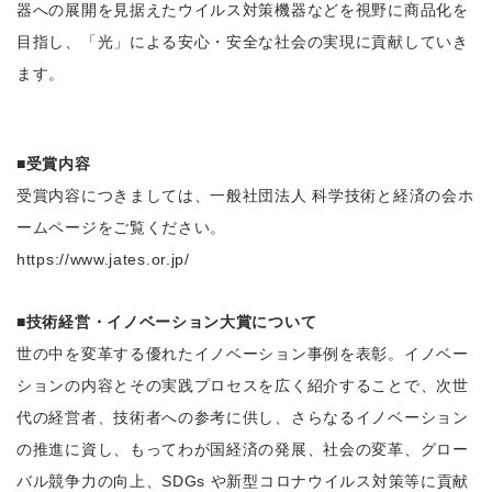
器への展開を見据えたウイルス対策機器などを視野に商品化を
目指し、「光」による安心・安全な社会の実現に貢献していき
ます。
■受賞内容
受賞内容につきましては、一般社団法人 科学技術と経済の会ホ
ームページをご覧ください。
https://www.jates.or.jp/
■技術経営・イノベーション大賞について
世の中を変革する優れたイノベーション事例を表彰。イノベー
ションの内容とその実践プロセスを広く紹介することで、次世
代の経営者、技術者への参考に供し、さらなるイノベーション
の推進に資し、もってわが国経済の発展、社会の変革、グロー
バル競争力の向上、SDGs や新型コロナウイルス対策等に貢献