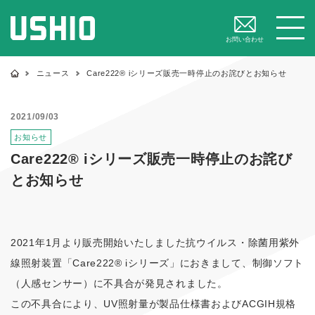
閉じる
メニュー
お問い合わせ
ニュース
Care222® iシリーズ販売一時停止のお詫びとお知らせ
2021/09/03
お知らせ
Care222® iシリーズ販売一時停止のお詫び
とお知らせ
2021年1月より販売開始いたしました抗ウイルス・除菌用紫外
線照射装置「Care222® iシリーズ」におきまして、制御ソフト
（人感センサー）に不具合が発見されました。
この不具合により、UV照射量が製品仕様書およびACGIH規格