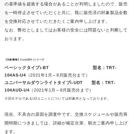
の基準値を超過する場合があることが判明しましたので、販売
を一時停止させていただくと共に、既に販売済の対象製品全数
を交換対応させていただきたくご案内申し上げます。
なお、弊社としましてはお客様の安全には問題ないと判断して
おります。
【対象機種】Care222® iシリーズ
ベーシックタイプi-BT 型名：TRT-
104AS-U4
（2021年1月～8月販売分まで）
ユニバーサルダウンライトタイプi-UDT 型名：TRT-
104AUD-U4
（2021年1月～8月販売分まで）
※旧モデルであるU3ユニットについては対象外となっております。
現在、不具合の原因を調査中です。交換スケジュールや販売再
開時期につきましては、詳細が確定次第、順次ご案内申し上げ
ます。