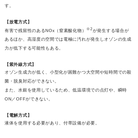
す。
【放電方式】
※2
有害で残留性のあるNOx（窒素酸化物）
が発生する場合が
あるほか、高湿度の空間では電極に汚れが発生しオゾンの生成
力が低下する可能性もある。
【紫外線方式】
オゾン生成力が低く、小型化が困難かつ大空間や短時間での殺
菌・脱臭対応ができない。
また、水銀を使用しているため、低温環境での点灯や、瞬時
ON／OFFができない。
【電解方式】
液体を使用する必要があり、付帯設備が必要。