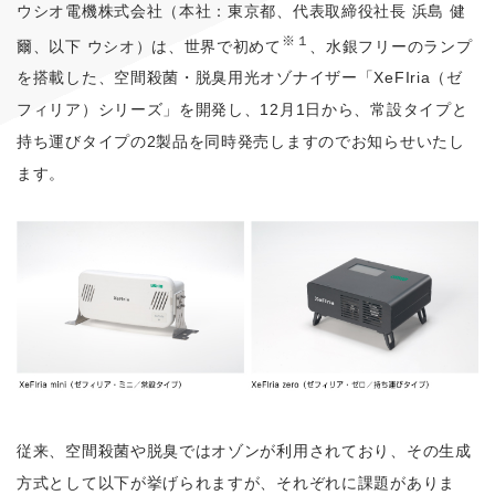
ウシオ電機株式会社（本社：東京都、代表取締役社長 浜島 健
※１
爾、以下 ウシオ）は、世界で初めて
、水銀フリーのランプ
を搭載した、空間殺菌・脱臭用光オゾナイザー「XeFIria（ゼ
フィリア）シリーズ」を開発し、12月1日から、常設タイプと
持ち運びタイプの2製品を同時発売しますのでお知らせいたし
ます。
従来、空間殺菌や脱臭ではオゾンが利用されており、その生成
方式として以下が挙げられますが、それぞれに課題がありま