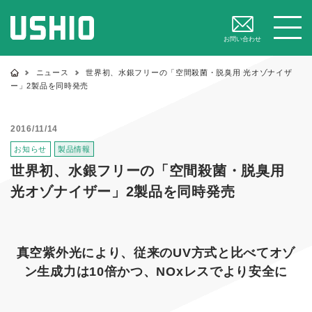
閉じる
メニュー
お問い合わせ
ニュース
世界初、水銀フリーの「空間殺菌・脱臭用 光オゾナイザ
ー」2製品を同時発売
2016/11/14
お知らせ
製品情報
世界初、水銀フリーの「空間殺菌・脱臭用
光オゾナイザー」2製品を同時発売
真空紫外光により、従来のUV方式と比べてオゾ
ン生成力は10倍かつ、NOxレスでより安全に