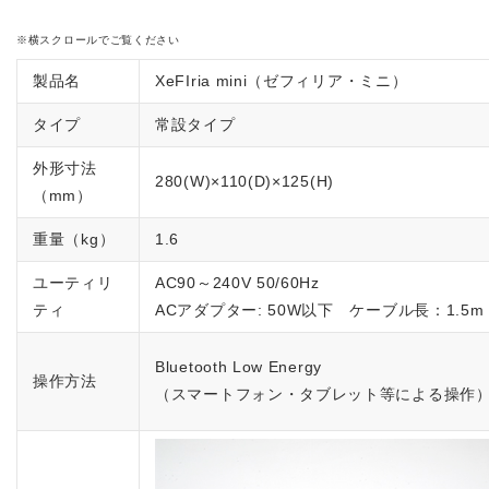
横スクロールでご覧ください
製品名
XeFIria mini（ゼフィリア・ミニ）
タイプ
常設タイプ
外形寸法
280(W)×110(D)×125(H)
（mm）
重量（kg）
1.6
ユーティリ
AC90～240V 50/60Hz
ティ
ACアダプター: 50W以下 ケーブル長：1.5m
Bluetooth Low Energy
操作方法
（スマートフォン・タブレット等による操作