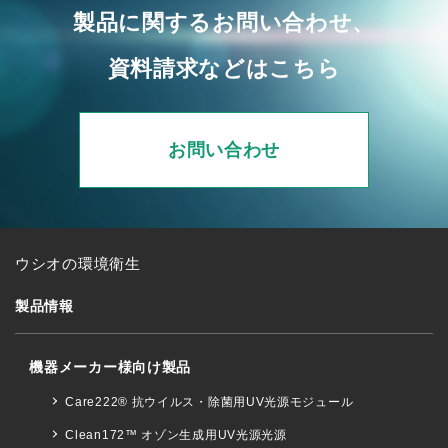
製品に関するお問い合わせ、
資料請求などはこちら
お問い合わせ
ウシオの環境衛生
製品情報
機器メーカー様向け製品
Care222® 抗ウイルス・除菌用UV光源モジュール
Clean172™ オゾン生成用UV光源光源