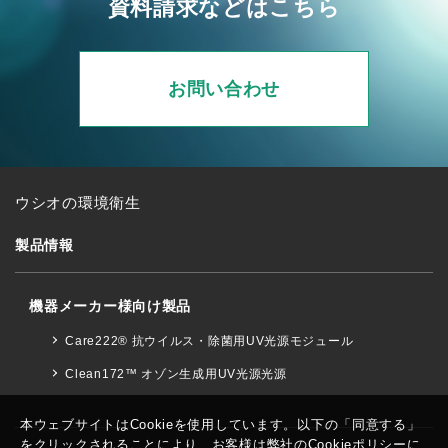
資料請求などはこちら
お問い合わせ
ウシオの環境衛生
製品情報
機器メーカー様向け製品
Care222® 抗ウイルス・除菌用UV光源モジュール
Clean172™ オゾン生成用UV光源光源
本ウェブサイトはCookieを使用しています。以下の「同意する」
をクリックされることにより、お客様は弊社の
Cookieポリシー
に