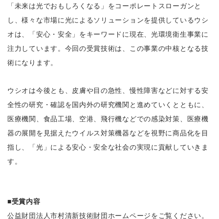
「未来は光でおもしろくなる」をコーポレートスローガンと
し、様々な市場に光によるソリューションを提供しているウシ
オは、「安心・安全」をキーワードに現在、光環境衛生事業に
注力しています。今回の受賞技術は、この事業の中核となる技
術になります。
ウシオは今後とも、皮膚や目の急性、慢性障害などに対する安
全性の研究・確認を国内外の研究機関と進めていくとともに、
医療機関、食品工場、空港、飛行機などでの感染対策、医療機
器の展開を見据えたウイルス対策機器などを視野に商品化を目
指し、「光」による安心・安全な社会の実現に貢献していきま
す。
■受賞内容
公益財団法人市村清新技術財団ホームページをご覧ください。