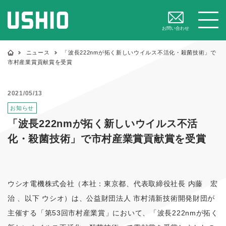
閉じる
メニュー
お問い合わせ
ニュース
「波長222nmが拓く新しいウイルス不活化・殺菌技術」で
市村産業賞貢献賞を受賞
2021/05/13
お知らせ
「波長222nmが拓く新しいウイルス不活
化・殺菌技術」で市村産業賞貢献賞を受賞
ウシオ電機株式会社（本社：東京都、代表取締役社長 内藤 宏
治 、以下 ウシオ）は、公益財団法人 市村清新技術開発財団が
主催する「第53回市村産業賞」において、「波長222nmが拓く