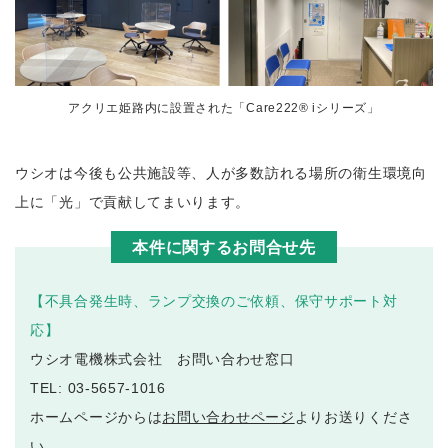
アクリエ姫路内に設置された「Care222® iシリーズ」
ウシオは今後も公共施設等、人が多数訪れる場所の衛生環境向
上に「光」で貢献してまいります。
本件に関するお問合せ先
【不具合発生時、ランプ交換のご依頼、保守サポート対
応】
ウシオ電機株式会社 お問い合わせ窓口
TEL: 03-5657-1016
ホームページからは
お問い合わせページ
よりお送りくださ
い。