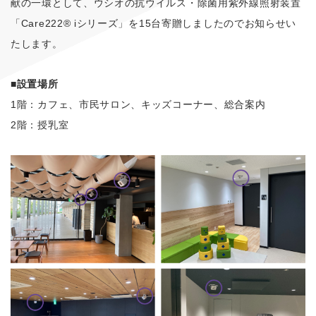
献の一環として、ウシオの抗ウイルス・除菌用紫外線照射装置
「Care222® iシリーズ」を15台寄贈しましたのでお知らせい
たします。
■設置場所
1階：カフェ、市民サロン、キッズコーナー、総合案内
2階：授乳室