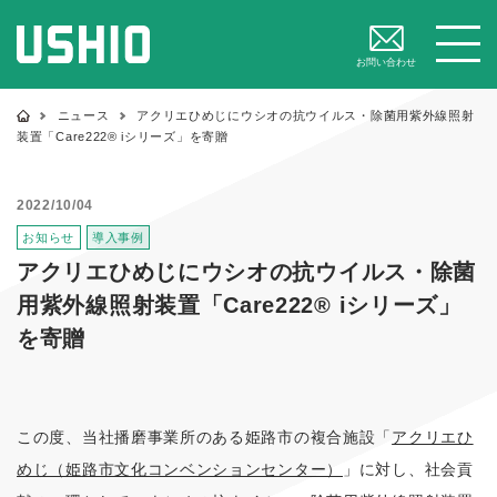
閉じる
メニュー
お問い合わせ
ニュース
アクリエひめじにウシオの抗ウイルス・除菌用紫外線照射
装置「Care222® iシリーズ」を寄贈
2022/10/04
お知らせ
導入事例
アクリエひめじにウシオの抗ウイルス・除菌
用紫外線照射装置「Care222® iシリーズ」
を寄贈
この度、当社播磨事業所のある姫路市の複合施設「
アクリエひ
めじ（姫路市文化コンベンションセンター）
」に対し、社会貢