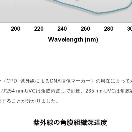
（CPD, 紫外線によるDNA損傷マーカー）の局在によっ
び254 nm-UVCは角膜内皮まで到達、235 nm-UVCは
到達することが分かりました。