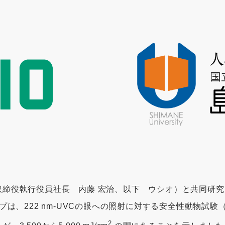
取締役執行役員社長 内藤 宏治、以下 ウシオ）と共同研
プは、222 nm-UVCの眼への照射に対する安全性動物試
2