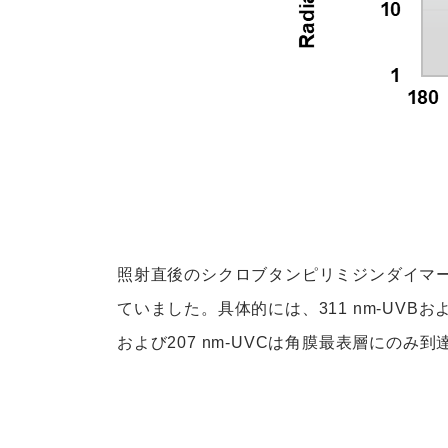
照射直後のシクロブタンピリミジンダイマー
ていました。具体的には、311 nm-UVBおよ
および207 nm-UVCは角膜最表層にのみ