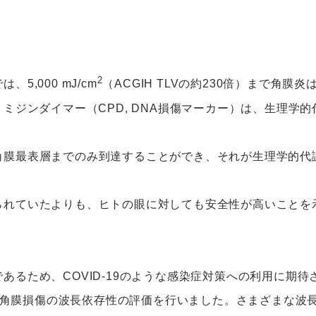
2
5,000 mJ/cm
（ACGIH TLVの約230倍）まで角膜
ミジンダイマー（CPD, DNA損傷マーカー）は、生理学
は、角膜最表層までのみ到達することができ、それが生理学的
考えられていたよりも、ヒトの眼に対しても安全性が高いこと
的であるため、COVID-19のような感染症対策への利用に期待
ト角膜損傷の波長依存性の評価を行いました。さまざまな波長の紫