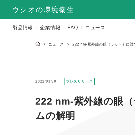
ウシオの環境衛生
製品情報
企業情報
FAQ
ニュース
ニュース
222 nm-紫外線の眼（ラット）
2021/03/30
プレスリリース
222 nm-紫外線
ムの解明