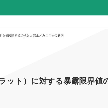
に対する暴露限界値の検討と安全メカニズムの解明
の眼（ラット）に対する暴露限界