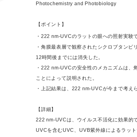
Photochemistry and Photobiology
【ポイント】
・222 nm-UVCのラットの眼への照射実験では、
・角膜最表層で観察されたシクロブタンピリ
12時間後までには消失した。
・222 nm-UVCの安全性のメカニズム
ことによって説明された。
・上記結果は、222 nm-UVCが今まで
【詳細】
222 nm-UVCは、ウイルス不活化に効果
UVCを含むUVC、UVB紫外線によるラッ