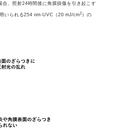
Cの場合、照射24時間後に角膜損傷を引き起こす
2
れる254 nm-UVC（20 mJ/cm
）の