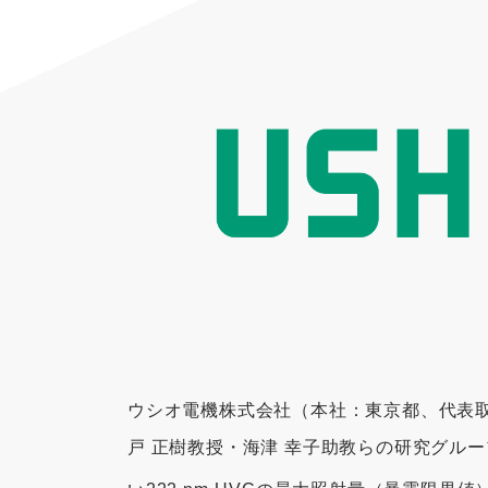
ウシオ電機株式会社（本社：東京都、代表
戸 正樹教授・海津 幸子助教らの研究グルー