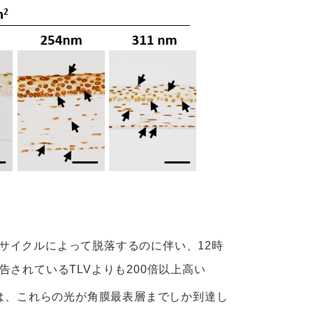
謝サイクルによって脱落するのに伴い、12時
告されているTLVよりも200倍以上高い
ズムは、これらの光が角膜最表層までしか到達し