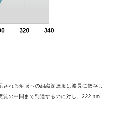
て示される角膜への組織深達度は波長に依存し
角膜実質の中間まで到達するのに対し、222 nm