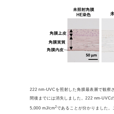
222 nm-UVCを照射した角膜最表層で
間後までには消失しました。222 nm-UV
2
5,000 mJ/cm
であることが分かりました。こ