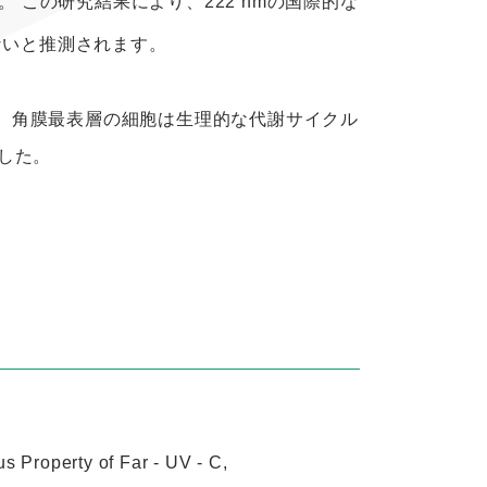
。
この研究結果により、222 nmの国際的な
ないと推測されます。
と、角膜最表層の細胞は生理的な代謝サイクル
ました。
Property of Far - UV - C,