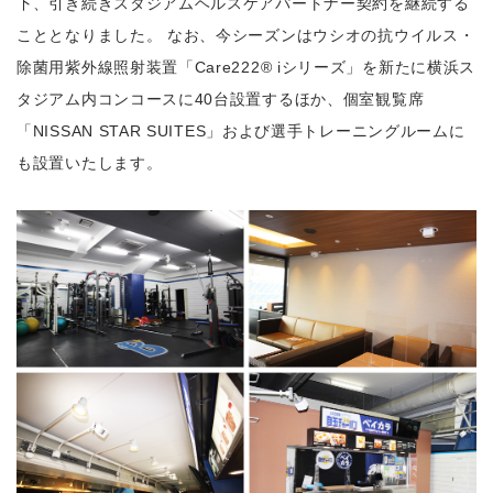
下、引き続きスタジアムヘルスケアパートナー契約を継続する
こととなりました。 なお、今シーズンはウシオの抗ウイルス・
除菌用紫外線照射装置「Care222® iシリーズ」を新たに横浜ス
タジアム内コンコースに40台設置するほか、個室観覧席
「NISSAN STAR SUITES」および選手トレーニングルームに
も設置いたします。