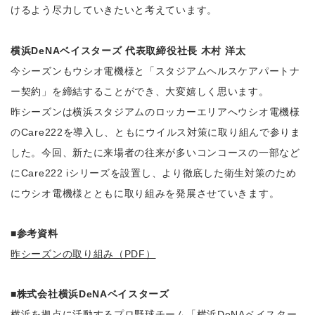
けるよう尽力していきたいと考えています。
横浜DeNAベイスターズ 代表取締役社長 木村 洋太
今シーズンもウシオ電機様と「スタジアムヘルスケアパートナ
ー契約」を締結することができ、大変嬉しく思います。
昨シーズンは横浜スタジアムのロッカーエリアへウシオ電機様
のCare222を導入し、ともにウイルス対策に取り組んで参りま
した。今回、新たに来場者の往来が多いコンコースの一部など
にCare222 iシリーズを設置し、より徹底した衛生対策のため
にウシオ電機様とともに取り組みを発展させていきます。
■参考資料
昨シーズンの取り組み（PDF）
■株式会社横浜DeNAベイスターズ
横浜を拠点に活動するプロ野球チーム「横浜DeNAベイスター