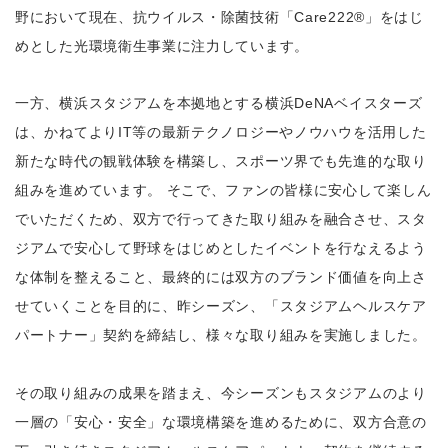
野において現在、抗ウイルス・除菌技術「Care222®」をはじ
めとした光環境衛生事業に注力しています。
一方、横浜スタジアムを本拠地とする横浜DeNAベイスターズ
は、かねてよりIT等の最新テクノロジーやノウハウを活用した
新たな時代の観戦体験を構築し、スポーツ界でも先進的な取り
組みを進めています。 そこで、ファンの皆様に安心して楽しん
でいただくため、双方で行ってきた取り組みを融合させ、スタ
ジアムで安心して野球をはじめとしたイベントを行なえるよう
な体制を整えること、最終的には双方のブランド価値を向上さ
せていくことを目的に、昨シーズン、「スタジアムヘルスケア
パートナー」契約を締結し、様々な取り組みを実施しました。
その取り組みの成果を踏まえ、今シーズンもスタジアムのより
一層の「安心・安全」な環境構築を進めるために、双方合意の