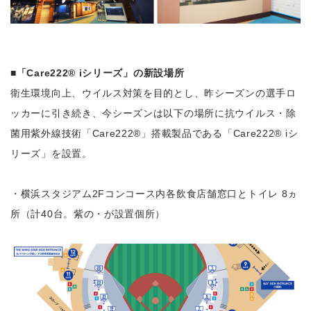
■「Care222® iシリーズ」の新設場所
衛生環境向上、ウイルス対策を目的とし、昨シーズンの選手ロ
ッカーに引き続き、今シーズンは以下の場所に抗ウイルス・除
菌用紫外線技術「Care222®」搭載製品である「Care222® iシ
リーズ」を設置。
・横浜スタジアム2Fコンコース内各飲食店舗窓口とトイレ 8ヵ
所（計40台。紫の・が設置個所）