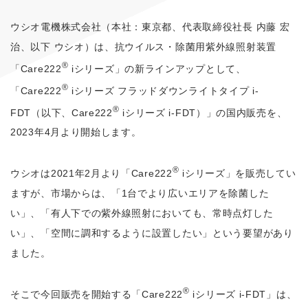
ウシオ電機株式会社（本社：東京都、代表取締役社長 内藤 宏
治、以下 ウシオ）は、抗ウイルス・除菌用紫外線照射装置
®
「Care222
iシリーズ」の新ラインアップとして、
®
「Care222
iシリーズ フラッドダウンライトタイプ i-
®
FDT（以下、Care222
iシリーズ i-FDT）」の国内販売を、
2023年4月より開始します。
®
ウシオは2021年2月より「Care222
iシリーズ」を販売してい
ますが、市場からは、「1台でより広いエリアを除菌した
い」、「有人下での紫外線照射においても、常時点灯した
い」、「空間に調和するように設置したい」という要望があり
ました。
®
そこで今回販売を開始する「Care222
iシリーズ i-FDT」は、