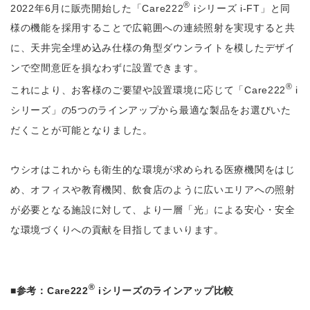
®
2022年6月に販売開始した「Care222
iシリーズ i-FT」と同
様の機能を採用することで広範囲への連続照射を実現すると共
に、天井完全埋め込み仕様の角型ダウンライトを模したデザイ
ンで空間意匠を損なわずに設置できます。
®
これにより、お客様のご要望や設置環境に応じて「Care222
i
シリーズ」の5つのラインアップから最適な製品をお選びいた
だくことが可能となりました。
ウシオはこれからも衛生的な環境が求められる医療機関をはじ
め、オフィスや教育機関、飲食店のように広いエリアへの照射
が必要となる施設に対して、より一層「光」による安心・安全
な環境づくりへの貢献を目指してまいります。
®
■参考：Care222
iシリーズのラインアップ比較