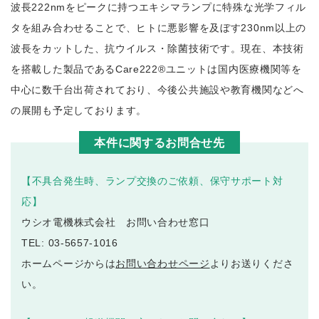
波長222nmをピークに持つエキシマランプに特殊な光学フィル
タを組み合わせることで、ヒトに悪影響を及ぼす230nm以上の
波長をカットした、抗ウイルス・除菌技術です。現在、本技術
を搭載した製品であるCare222®ユニットは国内医療機関等を
中心に数千台出荷されており、今後公共施設や教育機関などへ
の展開も予定しております。
本件に関するお問合せ先
【不具合発生時、ランプ交換のご依頼、保守サポート対
応】
ウシオ電機株式会社 お問い合わせ窓口
TEL: 03-5657-1016
ホームページからは
お問い合わせページ
よりお送りくださ
い。