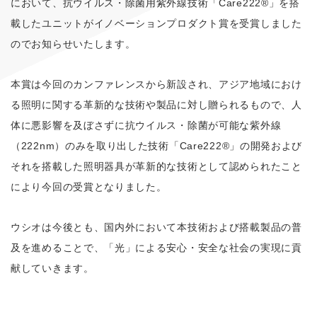
において、抗ウイルス・除菌用紫外線技術「Care222®」を搭
載したユニットがイノベーションプロダクト賞を受賞しました
のでお知らせいたします。
本賞は今回のカンファレンスから新設され、アジア地域におけ
る照明に関する革新的な技術や製品に対し贈られるもので、人
体に悪影響を及ぼさずに抗ウイルス・除菌が可能な紫外線
（222nm）のみを取り出した技術「Care222®」の開発および
それを搭載した照明器具が革新的な技術として認められたこと
により今回の受賞となりました。
ウシオは今後とも、国内外において本技術および搭載製品の普
及を進めることで、「光」による安心・安全な社会の実現に貢
献していきます。