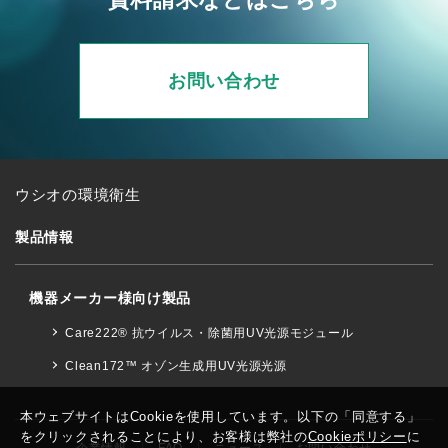
お問い合わせ
ウシオの環境衛生
製品情報
機器メーカー様向け製品
Care222® 抗ウイルス・除菌用UV光源モジュール
Clean172™ オゾン生成用UV光源光源
本ウェブサイトはCookieを使用しています。以下の「同意する」
をクリックされることにより、お客様は弊社の
Cookieポリシー
に
企業情報
FAQ
ニュース
お問い合わせ