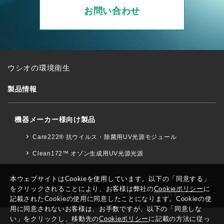
お問い合わせ
ウシオの環境衛生
製品情報
機器メーカー様向け製品
Care222® 抗ウイルス・除菌用UV光源モジュール
Clean172™ オゾン生成用UV光源光源
本ウェブサイトはCookieを使用しています。以下の「同意する」
をクリックされることにより、お客様は弊社の
Cookieポリシー
に
企業情報
FAQ
ニュース
お問い合わせ
記載されたCookieの使用に同意したことになります。Cookieの使
用に同意されないお客様は、お手数ですが、以下の「同意しな
い」をクリックし、移動先の
Cookieポリシー
に記載の方法に従っ