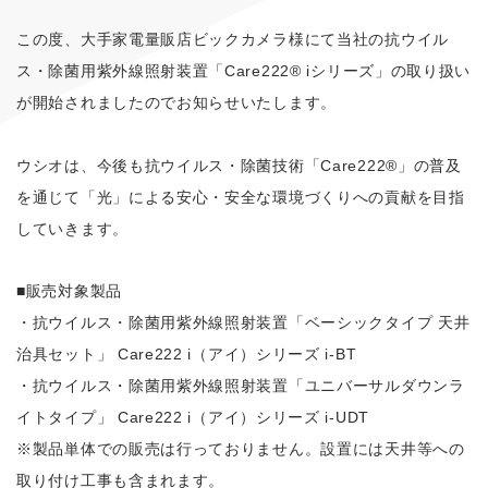
この度、大手家電量販店ビックカメラ様にて当社の抗ウイル
ス・除菌用紫外線照射装置「Care222® iシリーズ」の取り扱い
が開始されましたのでお知らせいたします。
ウシオは、今後も抗ウイルス・除菌技術「Care222®」の普及
を通じて「光」による安心・安全な環境づくりへの貢献を目指
していきます。
■販売対象製品
・抗ウイルス・除菌用紫外線照射装置「ベーシックタイプ 天井
治具セット」 Care222 i（アイ）シリーズ i-BT
・抗ウイルス・除菌用紫外線照射装置「ユニバーサルダウンラ
イトタイプ」 Care222 i（アイ）シリーズ i-UDT
※製品単体での販売は行っておりません。設置には天井等への
取り付け工事も含まれます。