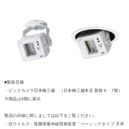
■取扱店舗
・ビックカメラ日本橋三越 （日本橋三越本店 新館６・7階）
※商品は6階に展示
製品の詳細に関しましては以下をご覧ください。
・抗ウイルス・除菌用紫外線照射装置「ベーシックタイプ 天井