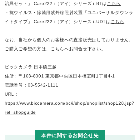
治具セット」 Care222 i（アイ）シリーズ i-BTは
こちら
・抗ウイルス・除菌用紫外線照射装置「ユニバーサルダウンラ
イトタイプ」 Care222 i（アイ）シリーズ i-UDTは
こちら
なお、当社から個人のお客様への直接販売はしておりません。
ご購入ご希望の方は、こちらへお問合せ下さい。
ビックカメラ 日本橋三越
住所：〒103-8001 東京都中央区日本橋室町1丁目4-1
電話番号：03-5542-1111
URL：
https://www.biccamera.com/bc/i/shop/shoplist/shop128.jsp?
ref=shopguide
本件に関するお問合せ先