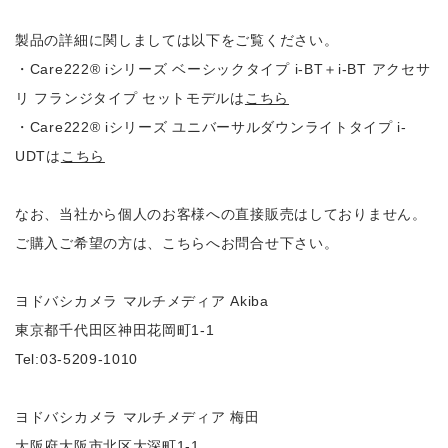
製品の詳細に関しましては以下をご覧ください。
・Care222® iシリーズ ベーシックタイプ i-BT＋i-BT アクセサ
リ フランジタイプ セットモデルは
こちら
・Care222® iシリーズ ユニバーサルダウンライトタイプ i-
UDTは
こちら
なお、当社から個人のお客様への直接販売はしておりません。
ご購入ご希望の方は、こちらへお問合せ下さい。
ヨドバシカメラ マルチメディア Akiba
東京都千代田区神田花岡町1-1
Tel:03-5209-1010
ヨドバシカメラ マルチメディア 梅田
大阪府大阪市北区大深町1-1