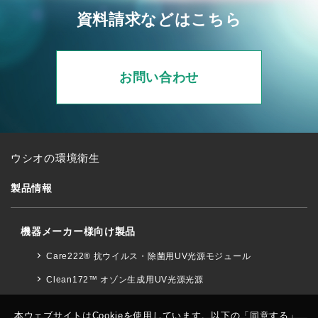
資料請求などはこちら
お問い合わせ
ウシオの環境衛生
製品情報
機器メーカー様向け製品
Care222® 抗ウイルス・除菌用UV光源モジュール
Clean172™ オゾン生成用UV光源光源
本ウェブサイトはCookieを使用しています。以下の「同意する」