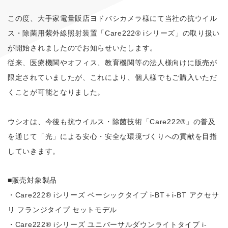
この度、大手家電量販店ヨドバシカメラ様にて当社の抗ウイル
ス・除菌用紫外線照射装置「Care222® iシリーズ」の取り扱い
が開始されましたのでお知らせいたします。
従来、医療機関やオフィス、教育機関等の法人様向けに販売が
限定されていましたが、これにより、個人様でもご購入いただ
くことが可能となりました。
ウシオは、今後も抗ウイルス・除菌技術「Care222®」の普及
を通じて「光」による安心・安全な環境づくりへの貢献を目指
していきます。
■販売対象製品
・Care222® iシリーズ ベーシックタイプ i-BT＋i-BT アクセサ
リ フランジタイプ セットモデル
・Care222® iシリーズ ユニバーサルダウンライトタイプ i-