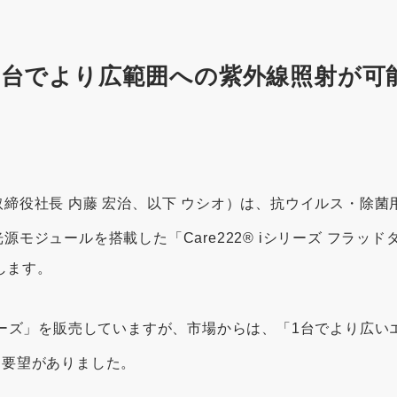
1台でより広範囲への紫外線照射が可
役社長 内藤 宏治、以下 ウシオ）は、抗ウイルス・除菌用紫
ュールを搭載した「Care222® iシリーズ フラッドタイプ 
します。
® iシリーズ」を販売していますが、市場からは、「1台でより
う要望がありました。