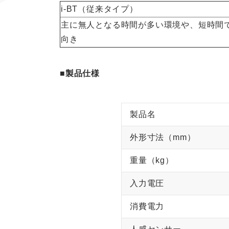
i-BT（従来タイプ）
主に無人となる時間が多い環境や、短時間
向き
■製品仕様
製品名
外形寸法（mm）
重量（kg）
入力電圧
消費電力