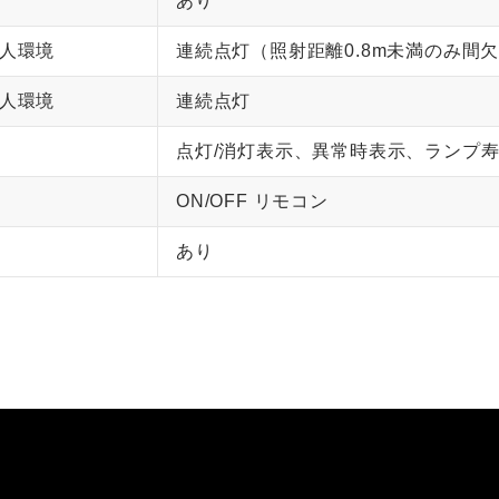
あり
人環境
連続点灯（照射距離0.8m未満のみ間
人環境
連続点灯
点灯/消灯表示、異常時表示、ランプ
ON/OFF リモコン
あり