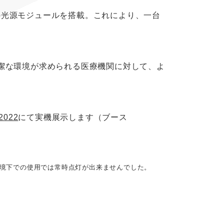
イプの光源モジュールを搭載。これにより、一台
潔な環境が求められる医療機関に対して、よ
022
にて実機展示します（ブース
環境下での使用では常時点灯が出来ませんでした。