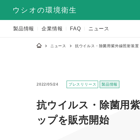
ウシオの環境衛生
製品情報
企業情報
FAQ
ニュース
ニュース
抗ウイルス・除菌用紫外線照射装置「C
2022/05/24
プレスリリース
製品情報
抗ウイルス・除菌用紫外
ップを販売開始