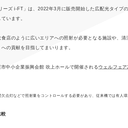
iシリーズ i-FT」は、2022年3月に販売開始した広配光タ
しています。
飲食店のように広いエリアへの照射が必要となる施設や、清
りへの貢献を目指してまいります。
屋市中小企業振興会館 吹上ホールで開催される
ウェルフェア2
間欠点灯などで照射量をコントロールする必要があり、従来機では有人
比較