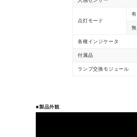
人感センサー
有
点灯モード
無
各種インジケータ
付属品
ランプ交換モジュール
■製品外観