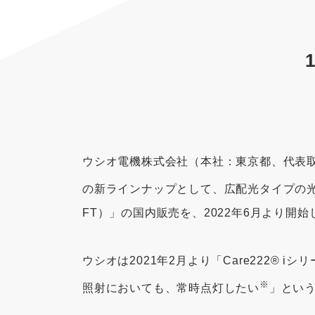
ウシオ電機株式会社（本社：東京都、代表取締
の新ラインナップとして、広配光タイプの光源モジ
FT）」の国内販売を、2022年6月より開始
ウシオは2021年2月より「Care222
※
照射においても、常時点灯したい
」とい