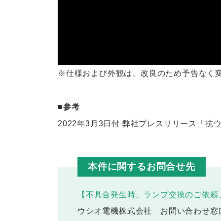
※仕様および外観は、改良のため予告なく
■参考
2022年3月3日付 弊社プレスリリース
「抗ウ
本件に関するお問合せ先
【不具合発生時、ランプ交換のご依頼
ウシオ電機株式会社 お問い合わせ窓