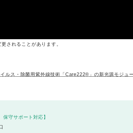
変更されることがあります。
イルス・除菌用紫外線技術「Care222®」の新光源モジュ
、保守サポート対応】
口